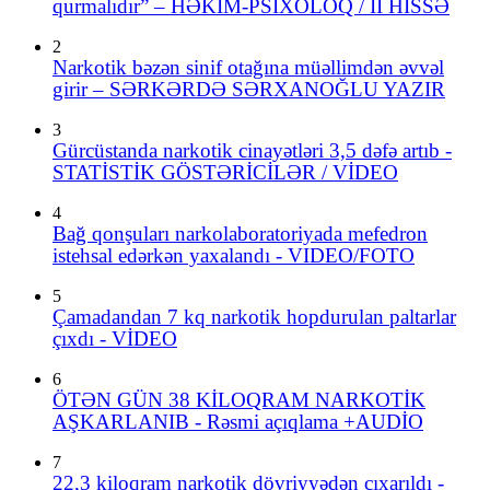
qurmalıdır” – HƏKİM-PSİXOLOQ / II HİSSƏ
2
Narkotik bəzən sinif otağına müəllimdən əvvəl
girir – SƏRKƏRDƏ SƏRXANOĞLU YAZIR
3
Gürcüstanda narkotik cinayətləri 3,5 dəfə artıb -
STATİSTİK GÖSTƏRİCİLƏR / VİDEO
4
Bağ qonşuları narkolaboratoriyada mefedron
istehsal edərkən yaxalandı - VIDEO/FOTO
5
Çamadandan 7 kq narkotik hopdurulan paltarlar
çıxdı - VİDEO
6
ÖTƏN GÜN 38 KİLOQRAM NARKOTİK
AŞKARLANIB - Rəsmi açıqlama +AUDİO
7
22,3 kiloqram narkotik dövriyyədən çıxarıldı -