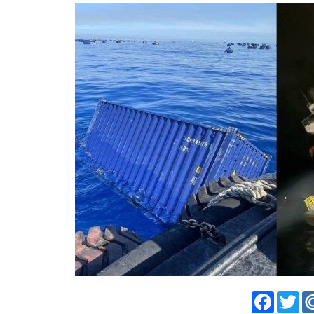
Faceboo
Twi