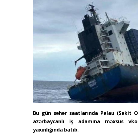
Bu gün səhər saatlarında Palau (Sakit O
azərbaycanlı iş adamına məxsus vko
yaxınlığında batıb.