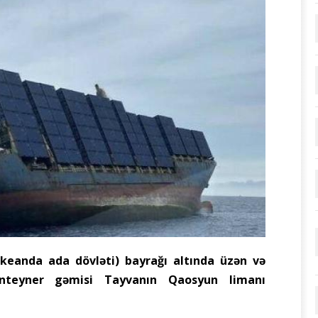
keanda ada dövləti) bayrağı altında üzən və
nteyner gəmisi Tayvanın Qaosyun limanı