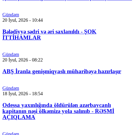
Gündəm
20 İyul, 2026 - 10:44
Bələdiyyə sədri və əri saxlanıldı - ŞOK
İTTİHAMLAR
Gündəm
20 İyul, 2026 - 08:22
ABŞ İranla genişmiqyaslı müharibəyə hazırlaşır
Gündəm
18 İyul, 2026 - 18:54
Odessa yaxınlığında öldürülən azərbaycanlı
kapitanın nəşi ölkəmizə yola salınıb - RƏSMİ
AÇIQLAMA
Gündəm