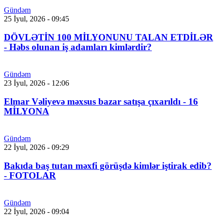
Gündəm
25 İyul, 2026 - 09:45
DÖVLƏTİN 100 MİLYONUNU TALAN ETDİLƏR
- Həbs olunan iş adamları kimlərdir?
Gündəm
23 İyul, 2026 - 12:06
Elmar Vəliyevə məxsus bazar satışa çıxarıldı - 16
MİLYONA
Gündəm
22 İyul, 2026 - 09:29
Bakıda baş tutan məxfi görüşdə kimlər iştirak edib?
- FOTOLAR
Gündəm
22 İyul, 2026 - 09:04