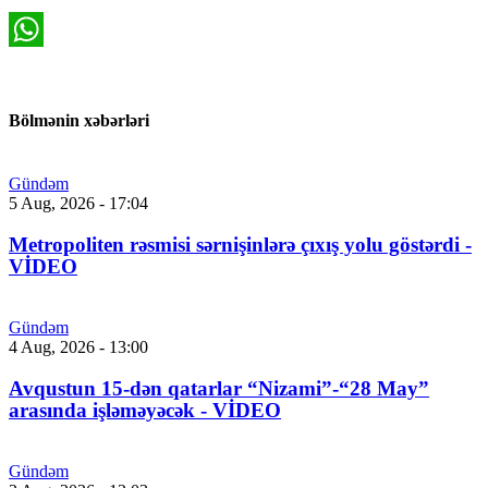
WhatsApp
Bölmənin xəbərləri
Gündəm
5 Aug, 2026 - 17:04
Metropoliten rəsmisi sərnişinlərə çıxış yolu göstərdi -
VİDEO
Gündəm
4 Aug, 2026 - 13:00
Avqustun 15-dən qatarlar “Nizami”-“28 May”
arasında işləməyəcək - VİDEO
Gündəm