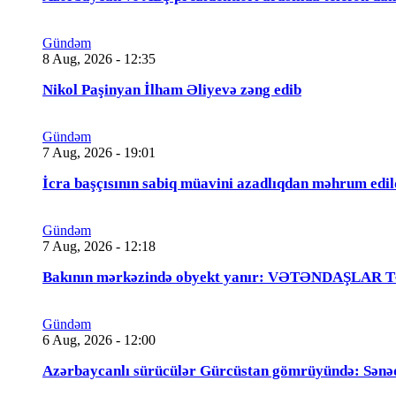
Gündəm
8 Aug, 2026 - 12:35
Nikol Paşinyan İlham Əliyevə zəng edib
Gündəm
7 Aug, 2026 - 19:01
İcra başçısının sabiq müavini azadlıqdan məhrum
Gündəm
7 Aug, 2026 - 12:18
Bakının mərkəzində obyekt yanır: VƏTƏNDAŞLAR
Gündəm
6 Aug, 2026 - 12:00
Azərbaycanlı sürücülər Gürcüstan gömrüyündə: Sənə