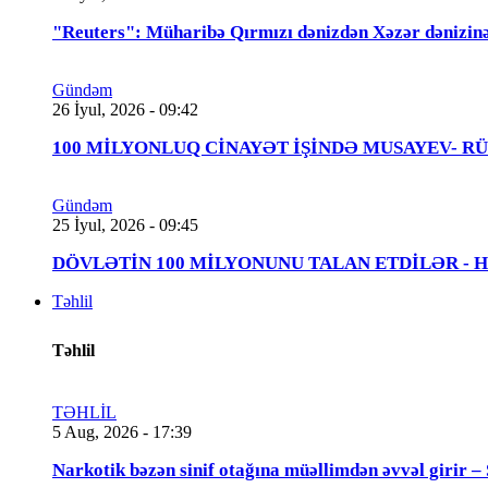
"Reuters": Müharibə Qırmızı dənizdən Xəzər dənizinə
Gündəm
26 İyul, 2026 - 09:42
100 MİLYONLUQ CİNAYƏT İŞİNDƏ MUSAYEV- RÜSTƏMOV
Gündəm
25 İyul, 2026 - 09:45
DÖVLƏTİN 100 MİLYONUNU TALAN ETDİLƏR - Həbs 
Təhlil
Təhlil
TƏHLİL
5 Aug, 2026 - 17:39
Narkotik bəzən sinif otağına müəllimdən əvvəl 