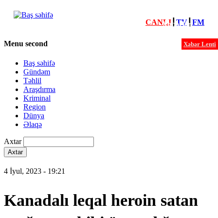
CANLI
┃
TV
┃
FM
Xəbərlər
Menu second
Xəbər Lenti
Baş səhifə
Gündəm
Təhlil
Araşdırma
Kriminal
Region
Dünya
Əlaqə
Axtar
4 İyul, 2023 - 19:21
Kanadalı leqal heroin satan