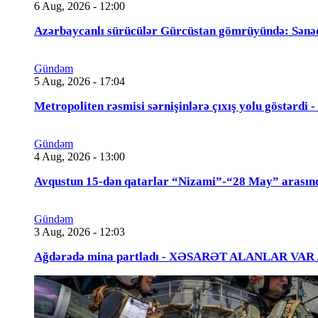
6 Aug, 2026 - 12:00
Azərbaycanlı sürücülər Gürcüstan gömrüyündə: Sənə
Gündəm
5 Aug, 2026 - 17:04
Metropoliten rəsmisi sərnişinlərə çıxış yolu göstərdi
Gündəm
4 Aug, 2026 - 13:00
Avqustun 15-dən qatarlar “Nizami”-“28 May” arasın
Gündəm
3 Aug, 2026 - 12:03
Ağdərədə mina partladı - XƏSARƏT ALANLAR VAR