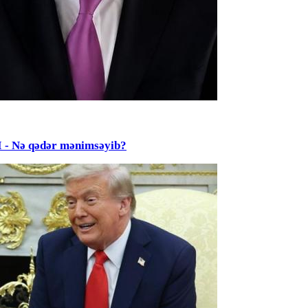
Nə qədər mənimsəyib?