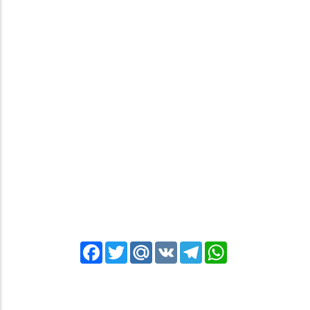
Facebook
Twitter
Mail.Ru
VK
Telegram
WhatsApp