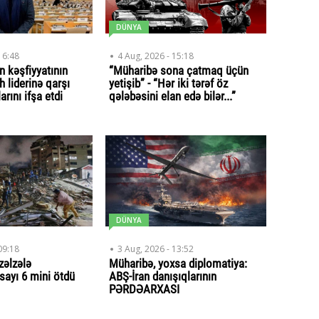
DÜNYA
16:48
4 Aug, 2026 - 15:18
 kəşfiyyatının
“Müharibə sona çatmaq üçün
 liderinə qarşı
yetişib” - “Hər iki tərəf öz
arını ifşa etdi
qələbəsini elan edə bilər...”
DÜNYA
09:18
3 Aug, 2026 - 13:52
zəlzələ
Müharibə, yoxsa diplomatiya:
 sayı 6 mini ötdü
ABŞ-İran danışıqlarının
PƏRDƏARXASI