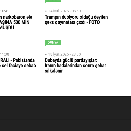
 10:41
24 İyul, 2026 - 08:50
lan narkobaron ələ
Trampın dublyoru olduğu deyilən
BAŞINA 500 MİN
şəxs qayınatası çıxdı - FOTO
YMUŞDU
DÜNYA
 11:38
18 İyul, 2026 - 23:50
RALI - Pakistanda
Dubayda güclü partlayışlar:
ə sel faciəyə səbəb
İranın hədələrindən sonra şəhər
silkələnir