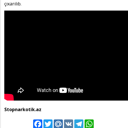
çıxarılıb.
Stopnarkotik.az
Facebook
Twitter
Mail.Ru
VK
Telegram
WhatsApp