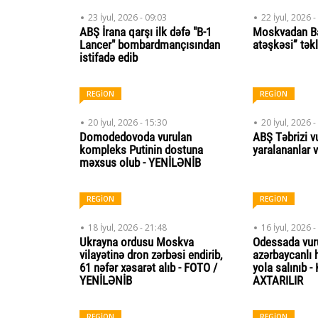
23 İyul, 2026 - 09:03
22 İyul, 2026 -
ABŞ İrana qarşı ilk dəfə "B-1
Moskvadan B
Lancer" bombardmançısından
atəşkəsi” təkl
istifadə edib
REGİON
REGİON
20 İyul, 2026 - 15:30
20 İyul, 2026 -
Domodedovoda vurulan
ABŞ Təbrizi vu
kompleks Putinin dostuna
yaralananlar 
məxsus olub - YENİLƏNİB
REGİON
REGİON
18 İyul, 2026 - 21:48
16 İyul, 2026 -
Ukrayna ordusu Moskva
Odessada vur
vilayətinə dron zərbəsi endirib,
azərbaycanlı 
61 nəfər xəsarət alıb - FOTO /
yola salınıb 
YENİLƏNİB
AXTARILIR
REGİON
REGİON