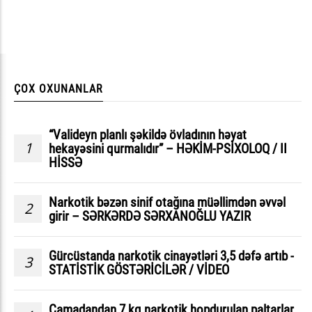
ÇOX OXUNANLAR
“Valideyn planlı şəkildə övladının həyat
1
hekayəsini qurmalıdır” – HƏKİM-PSİXOLOQ / II
HİSSƏ
Narkotik bəzən sinif otağına müəllimdən əvvəl
2
girir – SƏRKƏRDƏ SƏRXANOĞLU YAZIR
Gürcüstanda narkotik cinayətləri 3,5 dəfə artıb -
3
STATİSTİK GÖSTƏRİCİLƏR / VİDEO
Çamadandan 7 kq narkotik hopdurulan paltarlar