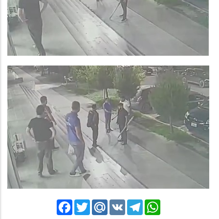
Facebook
Twitter
Mail.Ru
VK
Telegram
WhatsApp